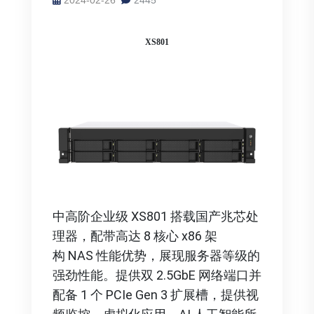
XS801
中高阶企业级 XS801 搭载国产兆芯处
理器，配带高达 8 核心 x86 架
构 NAS 性能优势，展现服务器等级的
强劲性能。提供双 2.5GbE 网络端口并
配备 1 个 PCIe Gen 3 扩展槽，提供视