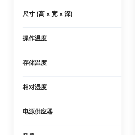
尺寸 (高 x 宽 x 深)
操作温度
存储温度
相对湿度
电源供应器