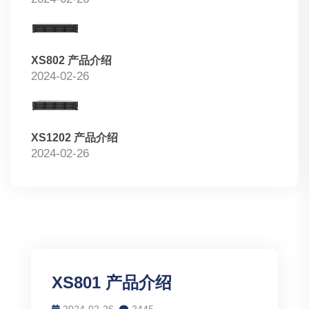
XS802 产品介绍
2024-02-26
XS1202 产品介绍
2024-02-26
XS801 产品介绍
2024-02-26
2445